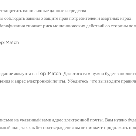
т защитить ваши личные данные и средства.
ы соблюдать законы о защите прав потребителей и азартных играх.
 Верификация снижает риск мошеннических действий со стороны пол
Top1Match
дание аккаунта на Top1Match. Для этого вам нужно будет заполнит
ждения и адрес электронной почты. Убедитесь, что вы вводите прави
ы
письмо на указанный вами адрес электронной почты. Вам нужно буде
жный шаг, так как без подтверждения вы не сможете продолжить пр