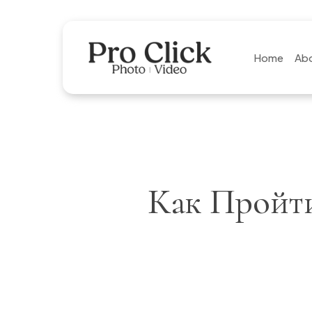
Skip
to
main
Home
Ab
content
Как Пройт