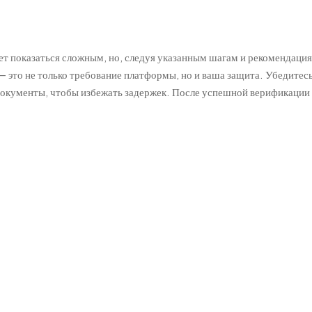
 показаться сложным, но, следуя указанным шагам и рекомендациям
 это не только требование платформы, но и ваша защита. Убедитесь
окументы, чтобы избежать задержек. После успешной верификации