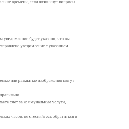
больше времени, если возникнут вопросы
м уведомлении будет указано, что вы
отправлено уведомление с указанием
аемые или размытые изображения могут
 правильно.
аете счет за коммунальные услуги,
льких часов, не стесняйтесь обратиться в