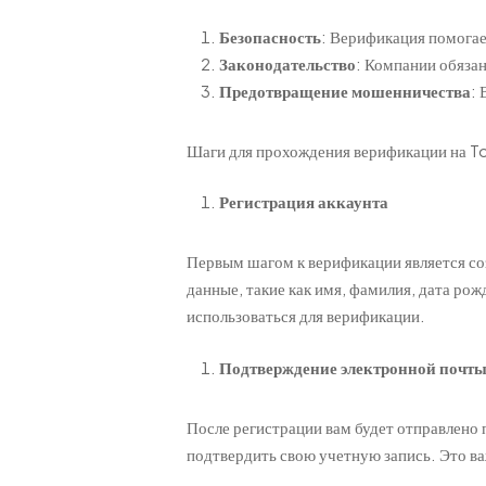
Безопасность
: Верификация помогае
Законодательство
: Компании обязан
Предотвращение мошенничества
:
Шаги для прохождения верификации на 
Регистрация аккаунта
Первым шагом к верификации является соз
данные, такие как имя, фамилия, дата ро
использоваться для верификации.
Подтверждение электронной почт
После регистрации вам будет отправлено 
подтвердить свою учетную запись. Это ва